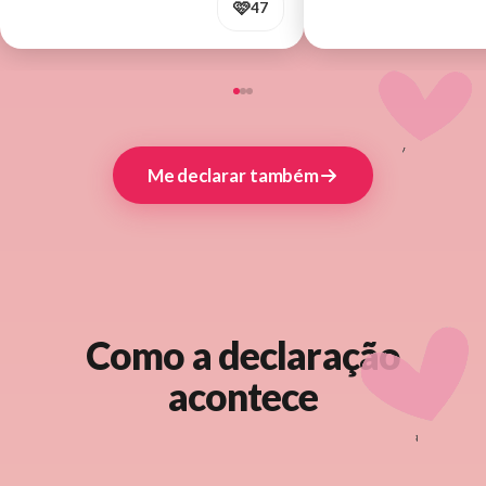
🩷
47
Me declarar também
Como a declaração
acontece