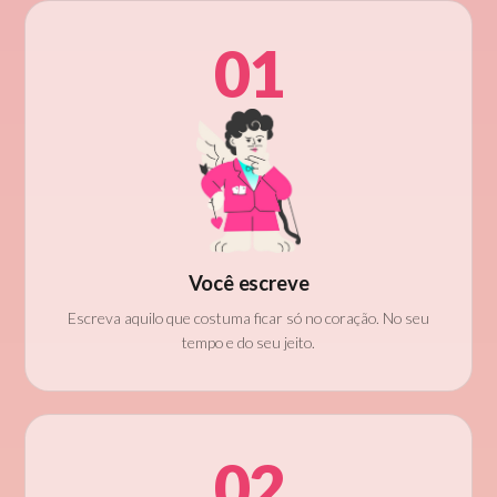
01
Você escreve
Escreva aquilo que costuma ficar só no coração. No seu
tempo e do seu jeito.
02