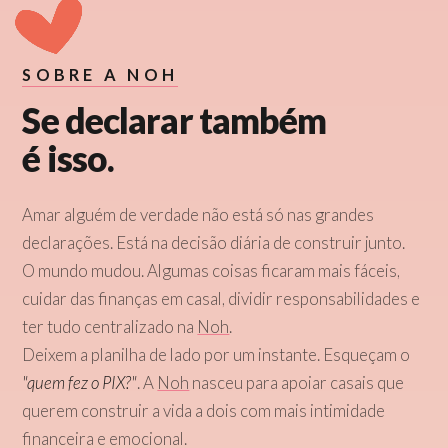
SOBRE A NOH
Se declarar também
é isso.
Amar alguém de verdade não está só nas grandes
declarações. Está na decisão diária de construir junto.
O mundo mudou. Algumas coisas ficaram mais fáceis,
cuidar das finanças em casal, dividir responsabilidades e
ter tudo centralizado na
Noh
.
Deixem a planilha de lado por um instante. Esqueçam o
"quem fez o PIX?"
. A
Noh
nasceu para apoiar casais que
querem construir a vida a dois com mais intimidade
financeira e emocional.