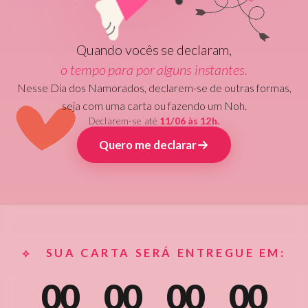
Quando vocês se declaram,
o tempo para por alguns instantes.
Nesse Dia dos Namorados, declarem-se de outras formas,
seja com uma carta ou fazendo um Noh.
Declarem-se até
11/06 às 12h.
Quero me declarar
⟡ SUA CARTA SERÁ ENTREGUE EM:
00
00
00
00
:
:
: